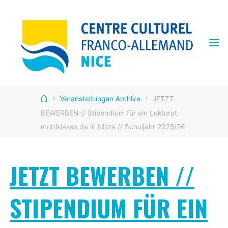
Skip
to
content
CENTRE
CULTUREL
FRANCO
ALLEMAND
Home
Veranstaltungen Archive
JETZT
BEWERBEN // Stipendium für ein Lektorat
mobiklasse.de in Nizza // Schuljahr 2025/26
JETZT BEWERBEN //
STIPENDIUM FÜR EIN