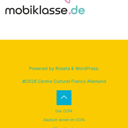
Powered by
Roseta
&
WordPress
.
©2026 Centre Culturel Franco Allemand
Back
Das CCFA
to
Deutsch lernen im CCFA