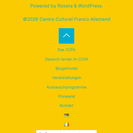
Powered by
Roseta
&
WordPress
.
©2026 Centre Culturel Franco Allemand
Back
Das CCFA
to
Deutsch lernen im CCFA
Bürgerfonds
Top
Veranstaltungen
Austauschprogramme
Pinnwand
Kontakt