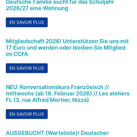
Let's NOT WASTE
TANDEM Programm
Mehr Informationen
Pinnwand
Deutsche Familie sucht für das Schuljahr
2026/27 eine Wohnung
EN SAVOIR PLUS