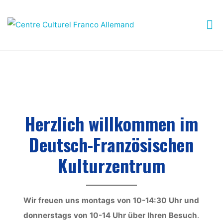
Skip
to
CENTRE
content
CULTUREL
FRANCO
ALLEMAND