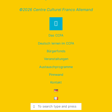
Mehr auf unserem YouTube-Kanal
Powered by
Roseta
&
WordPress
.
©2026 Centre Culturel Franco Allemand