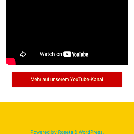
Kultur für Couchpotatos