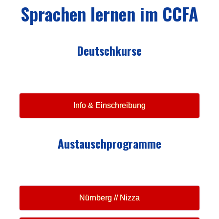
Das Centre Culturel Franco-Allemand in Nizza ist
zertifiziertes Prüfungszentrum des Goethe-Instituts.
Regelmäßig bietet es Termine zum Ablegen der
Prüfungen des ...
EN SAVOIR PLUS
Anmeldung zu den Veranstaltungen
Sprachen lernen im CCFA