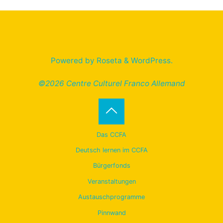
Powered by
Roseta
&
WordPress
.
©2026 Centre Culturel Franco Allemand
Back
Das CCFA
to
Deutsch lernen im CCFA
Bürgerfonds
Top
Veranstaltungen
Austauschprogramme
Pinnwand