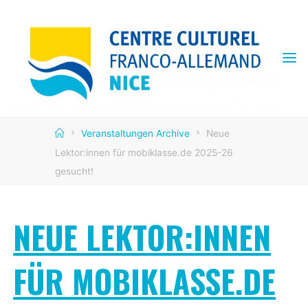
Skip
to
content
CENTRE
CULTUREL
FRANCO
ALLEMAND
Home
Veranstaltungen Archive
Neue
Lektor:innen für mobiklasse.de 2025-26
gesucht!
NEUE LEKTOR:INNEN
FÜR MOBIKLASSE.DE