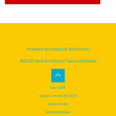
Powered by
Roseta
&
WordPress
.
©2026 Centre Culturel Franco Allemand
Back
Das CCFA
to
Deutsch lernen im CCFA
Bürgerfonds
Top
Veranstaltungen