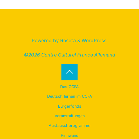
Powered by
Roseta
&
WordPress
.
©2026 Centre Culturel Franco Allemand
Back
Das CCFA
to
Deutsch lernen im CCFA
Bürgerfonds
Top
Veranstaltungen
Austauschprogramme
Pinnwand