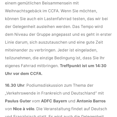
einem gemütlichen Beisammensein mit
Weihnachtsgebäck im CCFA. Wenn Sie möchten,
können Sie auch ein Lastenfahrrad testen, das wir bei
der Gelegenheit ausleihen werden. Das Tempo wird
dem Niveau der Gruppe angepasst und es geht in erster
Linie darum, sich auszutauschen und eine gute Zeit
miteinander zu verbringen. Jeder ist eingeladen,
teilzunehmen, die einzige Bedingung ist, dass Sie Ihr
eigenes Fahrrad mitbringen.
Treffpunkt ist um 14:30
Uhr vor dem CCFA.
16.30 Uhr
: Podiumsdiskussion zum Thema der
„Verkehrswende in Frankreich und Deutschland“ mit
Paulus Guter
vom
ADFC Bayern
und
Antonio Barros
von
Nice à vélo
. Die Veranstaltung findet auf Deutsch
und Französisch statt. Es wird auch die Gelegenheit