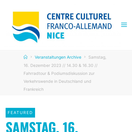
Skip
to
content
CENTRE
CULTUREL
FRANCO
ALLEMAND
Home
Veranstaltungen Archive
Samstag,
16. Dezember 2023 // 14.30 & 16.30 //
Fahrradtour & Podiumsdiskussion zur
Verkehrswende in Deutschland und
Frankreich
FEATURED
SAMSTAG, 16.