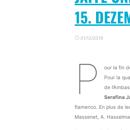
15. DEZE
01/12/2019
P
our la fin 
Pour la qu
de l’Ambas
Serafina J
flamenco. En plus de leu
Massenet, A. Hasselman