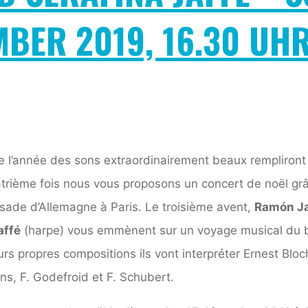
MBER 2019, 16.30 UHR
de l’année des sons extraordinairement beaux rempliront 
atrième fois nous vous proposons un concert de noël gr
sade d’Allemagne à Paris. Le troisième avent,
Ramón Ja
affé
(harpe) vous emmènent sur un voyage musical du b
rs propres compositions ils vont interpréter Ernest Bloch
s, F. Godefroid et F. Schubert.