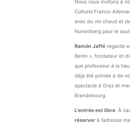
Nous vous invitons à n
Culturel Franco-Alleman
avec du vin chaud et de
Nuremberg pour le sout
Ramón Jaffé
regarde en
Berlin », fondateur et 
que professeur à la hau
déjà été primée à de no
spectacle à Graz et me
Brandebourg.
L’entrée est libre
. À ca
réserver
à l’adresse ma