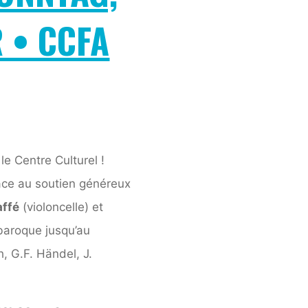
 • CCFA
le Centre Culturel !
âce au soutien généreux
ffé
(violoncelle) et
aroque jusqu’au
, G.F. Händel, J.