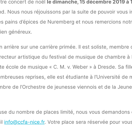
otre concert de noël
le dimanche, 15 décembre 2019 à
d. Nous nous réjouissons par la suite de pouvoir vous inv
s pains d’épices de Nuremberg et nous remercions notre
ien généreux.
 arrière sur une carrière primée. Il est soliste, membre
directeur artistique du festival de musique de chambre à
te école de musique « C. M. v. Weber » à Dresde. Sa fil
mbreuses reprises, elle est étudiante à l’Université de
mbre de l’Orchestre de jeunesse viennois et de la Jeun
use du nombre de places limité, nous vous demandons d
il
info@ccfa-nice.fr
. Votre place sera réservée pour vous