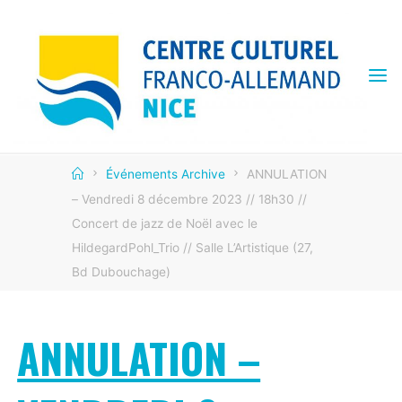
Skip
to
content
CENTRE
CULTUREL
FRANCO
ALLEMAND
Home
Événements Archive
ANNULATION
– Vendredi 8 décembre 2023 // 18h30 //
Concert de jazz de Noël avec le
HildegardPohl_Trio // Salle L’Artistique (27,
Bd Dubouchage)
ANNULATION –