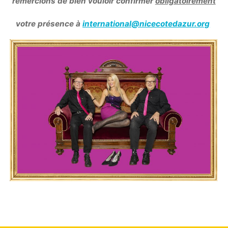
remercions de bien vouloir confirmer
obligatoirement
votre présence à
international@nicecotedazur.org