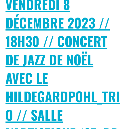
VENDREDI 8
DÉCEMBRE 2023 //
18H30 // CONCERT
DE JAZZ DE NOËL
AVEC LE
HILDEGARDPOHL_TRI
O // SALLE