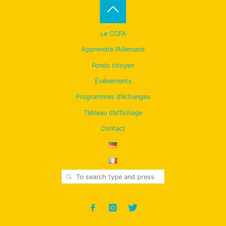
Back
Le CCFA
to
Apprendre l’Allemand
Fonds citoyen
Top
Événements
Programmes d’échanges
Tableau d’affichage
Contact
SEARCH
Search for: