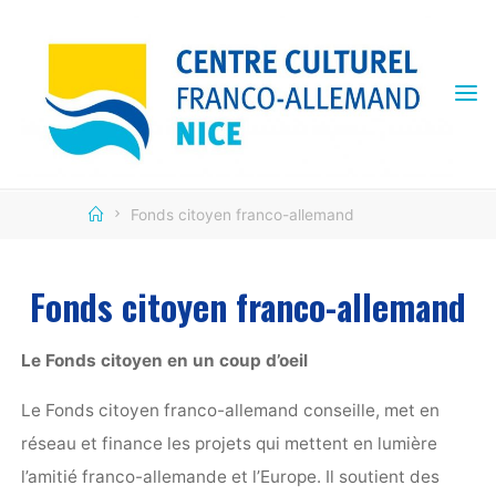
Skip
to
content
CENTRE
CULTUREL
FRANCO
ALLEMAND
Home
Fonds citoyen franco-allemand
Fonds citoyen franco-allemand
Le Fonds citoyen en un coup d’oeil
Le Fonds citoyen franco-allemand conseille, met en
réseau et finance les projets qui mettent en lumière
l’amitié franco-allemande et l’Europe. Il soutient des