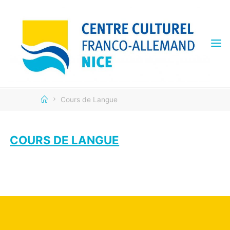
Skip
to
content
CENTRE
CULTUREL
FRANCO
ALLEMAND
Home
Cours de Langue
COURS DE LANGUE