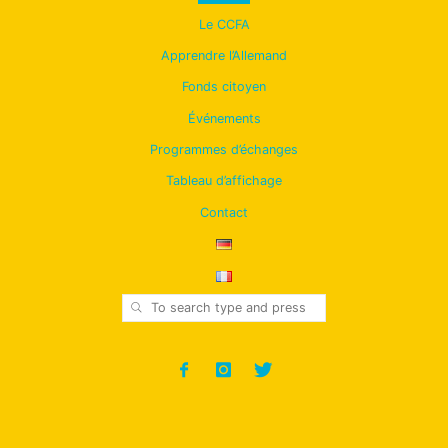
Back
Le CCFA
to
Apprendre l’Allemand
Fonds citoyen
Top
Événements
Programmes d’échanges
Tableau d’affichage
Contact
SEARCH
Search for: