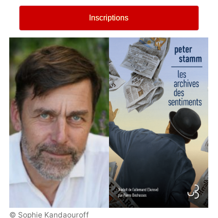
Inscriptions
© Sophie Kandaouroff