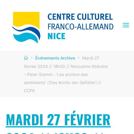
Skip
to
content
CENTRE
CULTUREL
FRANCO
ALLEMAND
Home
Événements Archive
Mardi 27
février 2024 // 18h30 // Rencontre littéraire
– Peter Stamm : ‘Les archive des
sentiments’ (‘Das Archiv der Gefühle’) //
CCFA
MARDI 27 FÉVRIER