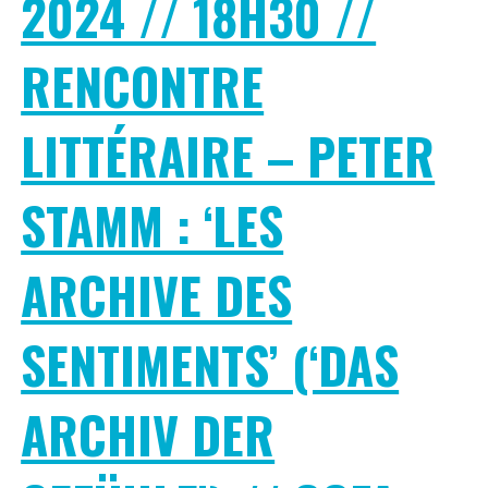
2024 // 18H30 //
RENCONTRE
LITTÉRAIRE – PETER
STAMM : ‘LES
ARCHIVE DES
SENTIMENTS’ (‘DAS
ARCHIV DER